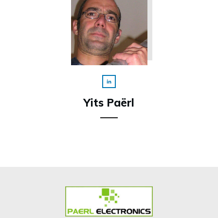
Yits Paërl